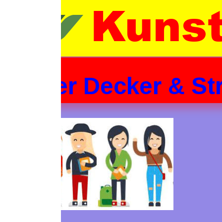
Kunst- 
er Decker & Strickw